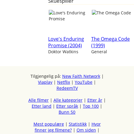
Skuespiller
Love's Enduring
The Omega Code
Promise (2004)
(1999)
Doktor Watkins
General
Tilgjengelig på:
New Faith Network
|
Viaplay
|
Netflix
|
YouTube
|
RedeemTV
Alle filmer
|
Alle kategorier
|
Etter år
|
Etter land
|
Etter språk
|
Top 100
|
Bunn 50
Mest populære
|
Statistikk
|
Hvor
finner jeg filmene?
|
Om siden
|