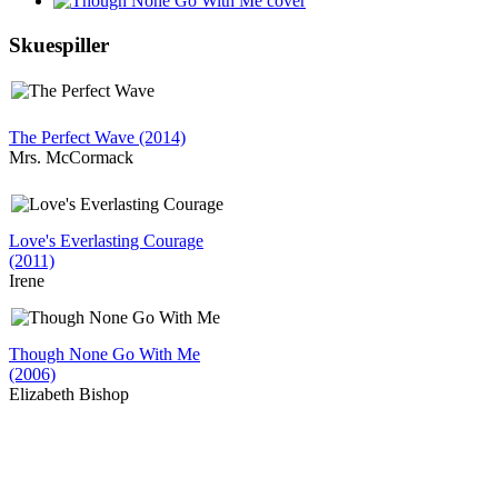
Skuespiller
The Perfect Wave (2014)
Mrs. McCormack
Love's Everlasting Courage
(2011)
Irene
Though None Go With Me
(2006)
Elizabeth Bishop