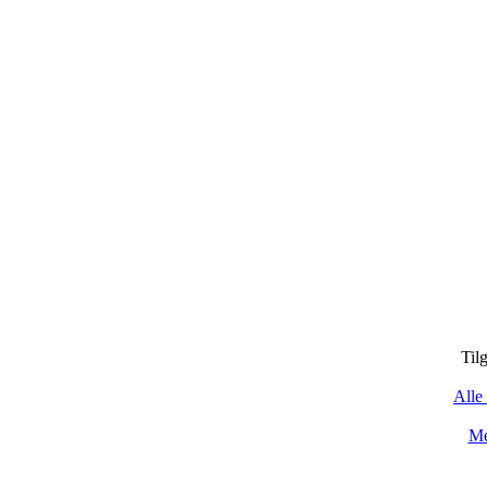
Til
Alle 
Me