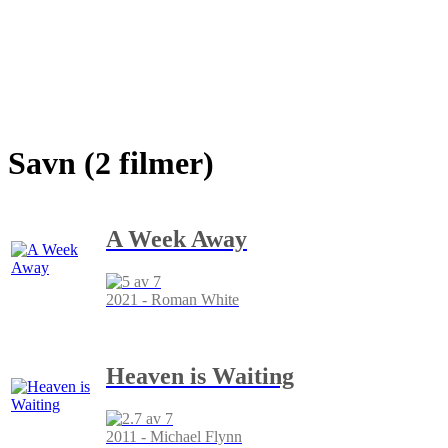
Savn (2 filmer)
A Week Away
2021 - Roman White
Heaven is Waiting
2011 - Michael Flynn