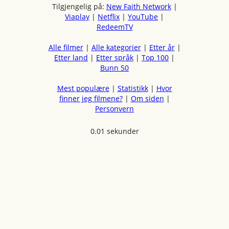
Tilgjengelig på:
New Faith Network
|
Viaplay
|
Netflix
|
YouTube
|
RedeemTV
Alle filmer
|
Alle kategorier
|
Etter år
|
Etter land
|
Etter språk
|
Top 100
|
Bunn 50
Mest populære
|
Statistikk
|
Hvor
finner jeg filmene?
|
Om siden
|
Personvern
0.01 sekunder