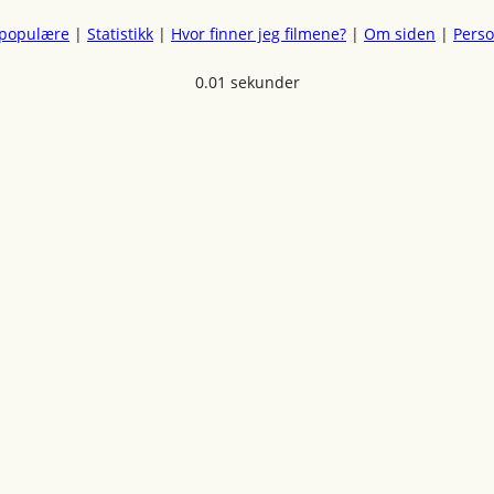
 populære
|
Statistikk
|
Hvor finner jeg filmene?
|
Om siden
|
Pers
0.01 sekunder