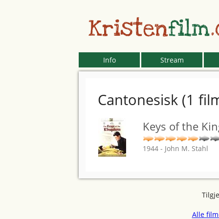
Kristen
film
Info
Stream
Cantonesisk (1 fil
Keys of the Ki
1944 - John M. Stahl
Tilgj
Alle fil