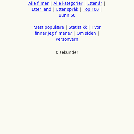
Alle filmer
|
Alle kategorier
|
Etter år
|
Etter land
|
Etter språk
|
Top 100
|
Bunn 50
Mest populære
|
Statistikk
|
Hvor
finner jeg filmene?
|
Om siden
|
Personvern
0 sekunder