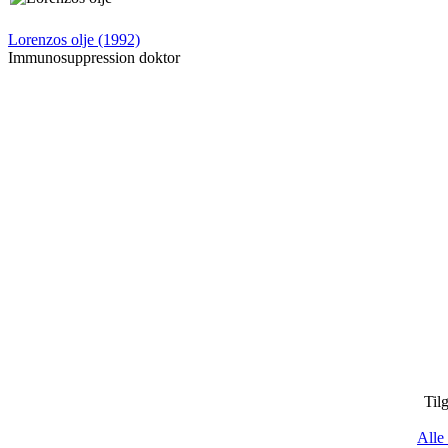
Lorenzos olje (1992)
Immunosuppression doktor
Til
Alle 