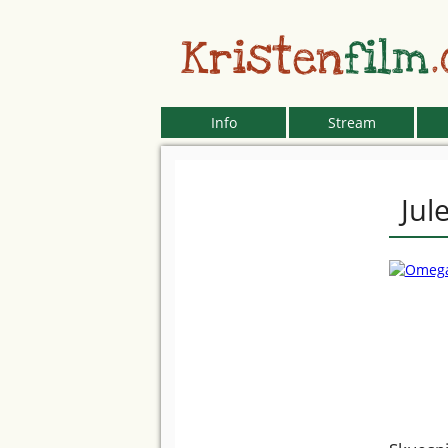
Kristen
film
Info
Stream
Jul