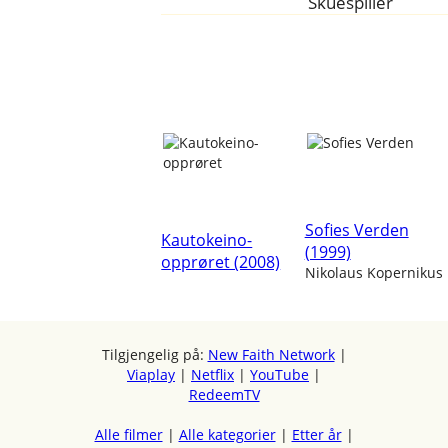
Skuespiller
Sofies Verden
Kautokeino-
(1999)
opprøret (2008)
Nikolaus Kopernikus
Tilgjengelig på:
New Faith Network
|
Viaplay
|
Netflix
|
YouTube
|
RedeemTV
Alle filmer
|
Alle kategorier
|
Etter år
|