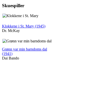
Skuespiller
Klokkene i St. Mary (1945)
Dr. McKay
Grønn var min barndoms dal
(1941)
Dai Bando