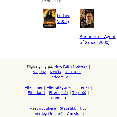
Produsent
Luther
(2003)
Bonhoeffer: Agent
of Grace (2000)
Tilgjengelig på:
New Faith Network
|
Viaplay
|
Netflix
|
YouTube
|
RedeemTV
Alle filmer
|
Alle kategorier
|
Etter år
|
Etter land
|
Etter språk
|
Top 100
|
Bunn 50
Mest populære
|
Statistikk
|
Hvor
finner jeg filmene?
|
Om siden
|