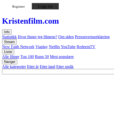
Logg inn
Registrer
Kristen
film
.com
Info
Statistikk
Hvor finner jeg filmene?
Om siden
Personvernserklæring
Stream
New Faith Network
Viaplay
Netflix
YouTube
RedeemTV
Lister
Alle filmer
Top 100
Bunn 50
Mest populære
Naviger
Alle kategorier
Etter år
Etter land
Etter språk