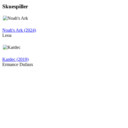
Skuespiller
Noah's Ark (2024)
Leoa
Kardec (2019)
Ermance Dufaux