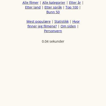
Alle filmer
|
Alle kategorier
|
Etter år
|
Etter land
|
Etter språk
|
Top 100
|
Bunn 50
Mest populære
|
Statistikk
|
Hvor
finner jeg filmene?
|
Om siden
|
Personvern
0.04 sekunder