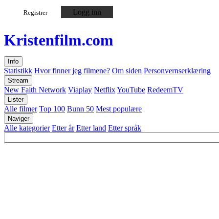
Logg inn
Registrer
Kristen
film
.com
Info
Statistikk
Hvor finner jeg filmene?
Om siden
Personvernserklæring
Stream
New Faith Network
Viaplay
Netflix
YouTube
RedeemTV
Lister
Alle filmer
Top 100
Bunn 50
Mest populære
Naviger
Alle kategorier
Etter år
Etter land
Etter språk