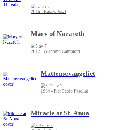
2016 - Balazs Juszt
Mary of Nazareth
2012 - Giacomo Campiotti
Matteusevangeliet
1964 - Pier Paolo Pasolini
Miracle at St. Anna