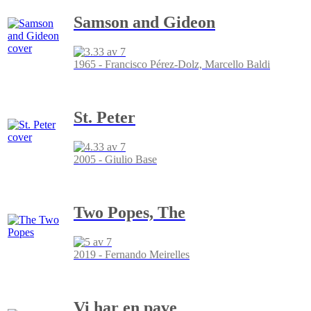
Samson and Gideon
1965 - Francisco Pérez-Dolz, Marcello Baldi
St. Peter
2005 - Giulio Base
Two Popes, The
2019 - Fernando Meirelles
Vi har en pave