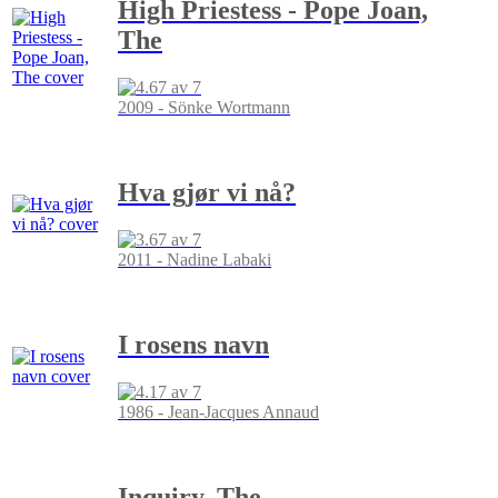
High Priestess - Pope Joan,
The
2009 - Sönke Wortmann
Hva gjør vi nå?
2011 - Nadine Labaki
I rosens navn
1986 - Jean-Jacques Annaud
Inquiry, The