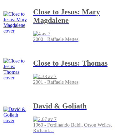
Close to Jesus: Mary
Magdalene
2000 - Raffaele Mertes
Close to Jesus: Thomas
2001 - Raffaele Mertes
David & Goliath
1960 - Ferdinando Baldi, Orson Welles,
Richard
…