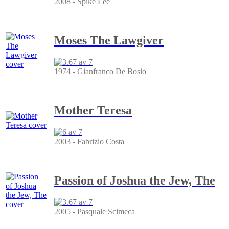
2008 - Spike Lee
Moses The Lawgiver
1974 - Gianfranco De Bosio
Mother Teresa
2003 - Fabrizio Costa
Passion of Joshua the Jew, The
2005 - Pasquale Scimeca