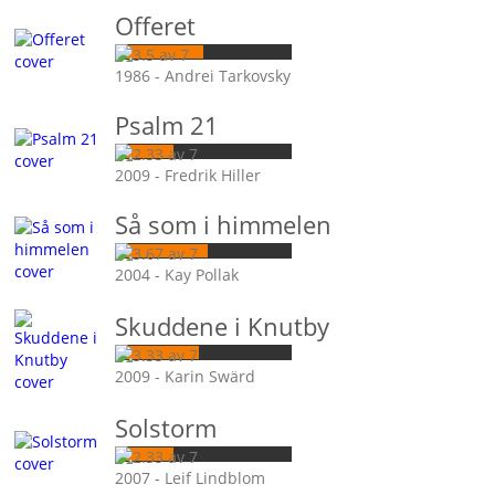
Offeret
1986 - Andrei Tarkovsky
Psalm 21
2009 - Fredrik Hiller
Så som i himmelen
2004 - Kay Pollak
Skuddene i Knutby
2009 - Karin Swärd
Solstorm
2007 - Leif Lindblom