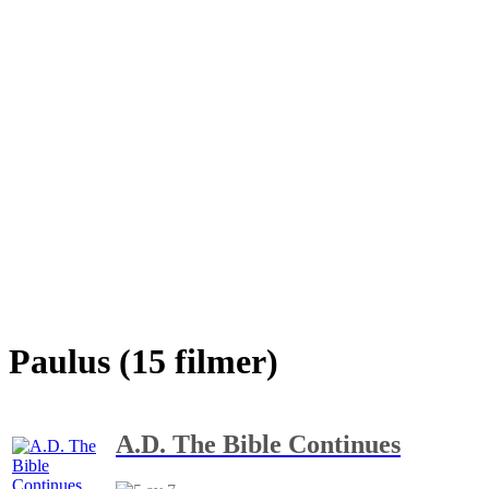
Paulus (15 filmer)
A.D. The Bible Continues