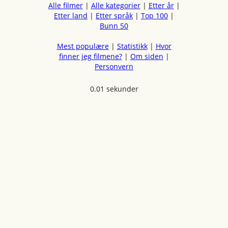
Alle filmer
|
Alle kategorier
|
Etter år
|
Etter land
|
Etter språk
|
Top 100
|
Bunn 50
Mest populære
|
Statistikk
|
Hvor
finner jeg filmene?
|
Om siden
|
Personvern
0.01 sekunder