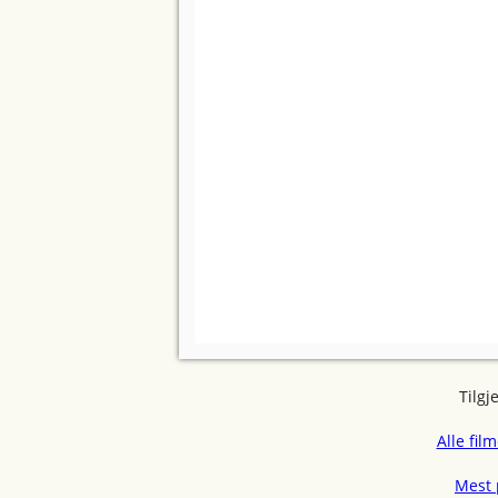
Tilgj
Alle fil
Mest