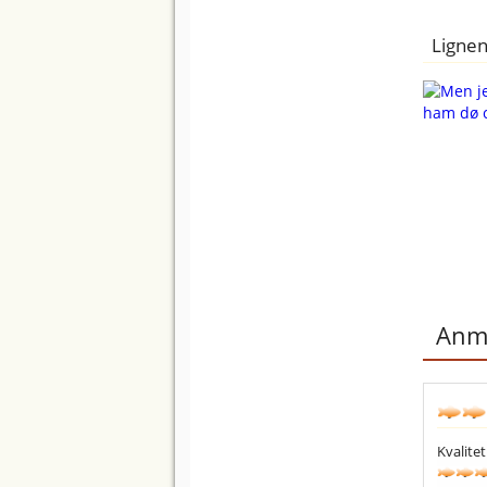
Lignen
Anme
Kvalitet