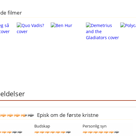
de filmer
ldelser
Episk om de første kristne
Budskap
Personlig syn